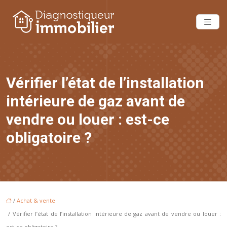
Vérifier l’état de l’installation
intérieure de gaz avant de
vendre ou louer : est-ce
obligatoire ?
/
Achat & vente
/ Vérifier l’état de l’installation intérieure de gaz avant de vendre ou louer :
est-ce obligatoire ?