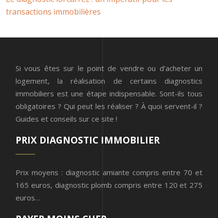
transactions immobilières
Si vous êtes sur le point de vendre ou d’acheter un
logement, la réalisation de certains diagnostics
immobiliers est une étape indispensable. Sont-ils tous
obligatoires ? Qui peut les réaliser ? À quoi servent-il ?
Guides et conseils sur ce site !
PRIX DIAGNOSTIC IMMOBILIER
Prix moyens : diagnostic amiante compris entre 70 et
165 euros, diagnostic plomb compris entre 120 et 275
euros…