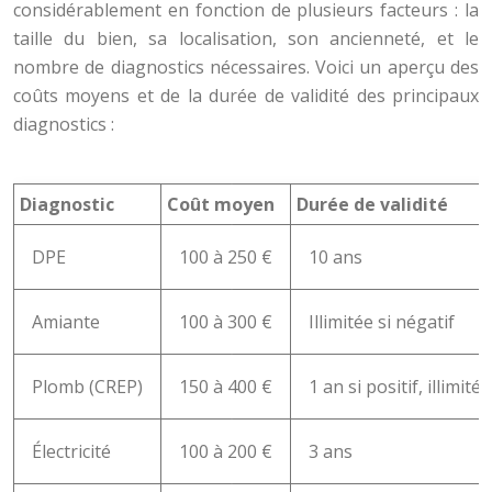
considérablement en fonction de plusieurs facteurs : la
taille du bien, sa localisation, son ancienneté, et le
nombre de diagnostics nécessaires. Voici un aperçu des
coûts moyens et de la durée de validité des principaux
diagnostics :
Diagnostic
Coût moyen
Durée de validité
DPE
100 à 250 €
10 ans
Amiante
100 à 300 €
Illimitée si négatif
Plomb (CREP)
150 à 400 €
1 an si positif, illimité
Électricité
100 à 200 €
3 ans