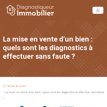
La mise en vente d’un bien :
quels sont les diagnostics à
effectuer sans faute ?
/
Achat & vente
/ La mise en vente d’un bien : quels sont les diagnostics à effectuer sans faute
?