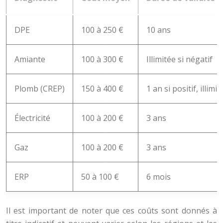
DPE
100 à 250 €
10 ans
Amiante
100 à 300 €
Illimitée si négatif
Plomb (CREP)
150 à 400 €
1 an si positif, illimi
Électricité
100 à 200 €
3 ans
Gaz
100 à 200 €
3 ans
ERP
50 à 100 €
6 mois
Il est important de noter que ces coûts sont donnés à