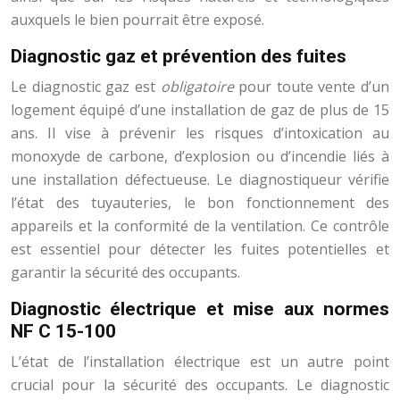
auxquels le bien pourrait être exposé.
Diagnostic gaz et prévention des fuites
Le diagnostic gaz est
obligatoire
pour toute vente d’un
logement équipé d’une installation de gaz de plus de 15
ans. Il vise à prévenir les risques d’intoxication au
monoxyde de carbone, d’explosion ou d’incendie liés à
une installation défectueuse. Le diagnostiqueur vérifie
l’état des tuyauteries, le bon fonctionnement des
appareils et la conformité de la ventilation. Ce contrôle
est essentiel pour détecter les fuites potentielles et
garantir la sécurité des occupants.
Diagnostic électrique et mise aux normes
NF C 15-100
L’état de l’installation électrique est un autre point
crucial pour la sécurité des occupants. Le diagnostic