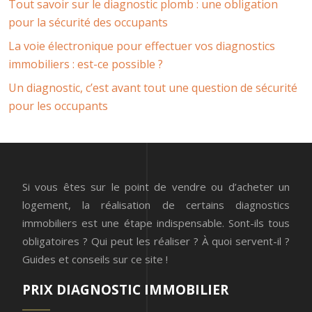
Tout savoir sur le diagnostic plomb : une obligation
pour la sécurité des occupants
La voie électronique pour effectuer vos diagnostics
immobiliers : est-ce possible ?
Un diagnostic, c’est avant tout une question de sécurité
pour les occupants
Si vous êtes sur le point de vendre ou d’acheter un
logement, la réalisation de certains diagnostics
immobiliers est une étape indispensable. Sont-ils tous
obligatoires ? Qui peut les réaliser ? À quoi servent-il ?
Guides et conseils sur ce site !
PRIX DIAGNOSTIC IMMOBILIER