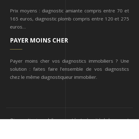
Prix moyens : diagnostic amiante compris entre 70 et
165 euros, diagnostic plomb compris entre 120 et 275
euros…
PAYER MOINS CHER
Payer moins cher vos diagnostics immobiliers ? Une
solution : faites faire l’ensemble de vos diagnostics
chez le même diagnostiqueur immobilier.
Diagnostics immobiliers : santé et sécurité du logement