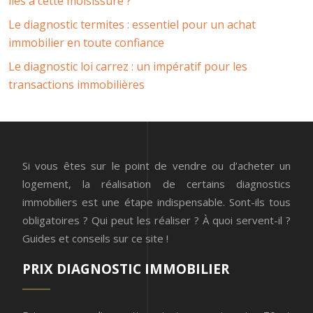
liés à cette moisissure ?
Le diagnostic termites : essentiel pour un achat
immobilier en toute confiance
Le diagnostic loi carrez : un impératif pour les
transactions immobilières
Si vous êtes sur le point de vendre ou d’acheter un
logement, la réalisation de certains diagnostics
immobiliers est une étape indispensable. Sont-ils tous
obligatoires ? Qui peut les réaliser ? À quoi servent-il ?
Guides et conseils sur ce site !
PRIX DIAGNOSTIC IMMOBILIER