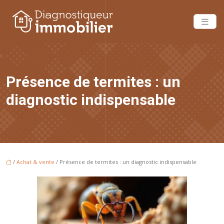
Présence de termites : un
diagnostic indispensable
/
Achat & vente
/ Présence de termites : un diagnostic indispensable