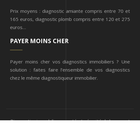
Prix moyens : diagnostic amiante compris entre 70 et
165 euros, diagnostic plomb compris entre 120 et 275
euros…
PAYER MOINS CHER
Payer moins cher vos diagnostics immobiliers ? Une
solution : faites faire l’ensemble de vos diagnostics
chez le même diagnostiqueur immobilier.
Diagnostics immobiliers : santé et sécurité du logement