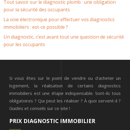
Tout savoir sur le diagnostic plomb : une obligation
pour la sécurité des occupants
La voie électronique pour effectuer vos diagnostics
immobiliers : est-ce possible ?
Un diagnostic, c’est avant tout une question de sécurité
pour les occupants
Si vous êtes sur le point de vendre ou d’acheter un
logement, la réalisation de certains diagnostics
immobiliers est une étape indispensable. Sont-ils tous
obligatoires ? Qui peut les réaliser ? À quoi servent-il ?
Guides et conseils sur ce site !
PRIX DIAGNOSTIC IMMOBILIER