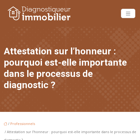
Attestation sur l’honneur :
pourquoi est-elle importante
dans le processus de
diagnostic ?
/
Professionnels
/ Attestation sur l’honneur : pourquoi est-elle importante dans le processus de
diagnostic ?