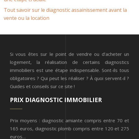
Tout savoir sur le diagnostic assainissement avant la
vente ou la location
Si vous êtes sur le point de vendre ou d’acheter un
logement, la réalisation de certains diagnostics
immobiliers est une étape indispensable. Sont-ils tous
obligatoires ? Qui peut les réaliser ? À quoi servent-il ?
Guides et conseils sur ce site !
PRIX DIAGNOSTIC IMMOBILIER
Prix moyens : diagnostic amiante compris entre 70 et
165 euros, diagnostic plomb compris entre 120 et 275
euros…