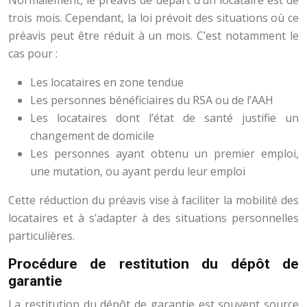
Normalement, le préavis de départ d’un locataire est de
trois mois. Cependant, la loi prévoit des situations où ce
préavis peut être réduit à un mois. C’est notamment le
cas pour :
Les locataires en zone tendue
Les personnes bénéficiaires du RSA ou de l’AAH
Les locataires dont l’état de santé justifie un
changement de domicile
Les personnes ayant obtenu un premier emploi,
une mutation, ou ayant perdu leur emploi
Cette réduction du préavis vise à faciliter la mobilité des
locataires et à s’adapter à des situations personnelles
particulières.
Procédure de restitution du dépôt de
garantie
La restitution du dépôt de garantie est souvent source