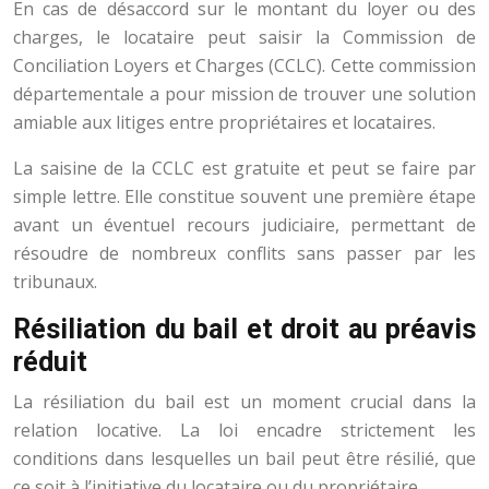
En cas de désaccord sur le montant du loyer ou des
charges, le locataire peut saisir la Commission de
Conciliation Loyers et Charges (CCLC). Cette commission
départementale a pour mission de trouver une solution
amiable aux litiges entre propriétaires et locataires.
La saisine de la CCLC est gratuite et peut se faire par
simple lettre. Elle constitue souvent une première étape
avant un éventuel recours judiciaire, permettant de
résoudre de nombreux conflits sans passer par les
tribunaux.
Résiliation du bail et droit au préavis
réduit
La résiliation du bail est un moment crucial dans la
relation locative. La loi encadre strictement les
conditions dans lesquelles un bail peut être résilié, que
ce soit à l’initiative du locataire ou du propriétaire.