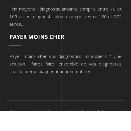
Prix moyens : diagnostic amiante compris entre 70 et
165 euros, diagnostic plomb compris entre 120 et 275
euros…
PAYER MOINS CHER
Payer moins cher vos diagnostics immobiliers ? Une
solution : faites faire l’ensemble de vos diagnostics
chez le même diagnostiqueur immobilier.
Diagnostics immobiliers : santé et sécurité du logement