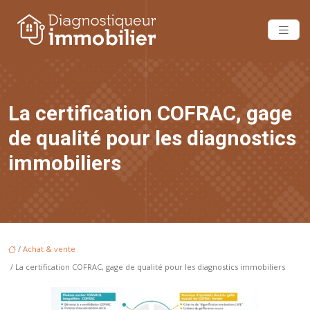
La certification COFRAC, gage
de qualité pour les diagnostics
immobiliers
/
Achat & vente
/ La certification COFRAC, gage de qualité pour les diagnostics immobiliers