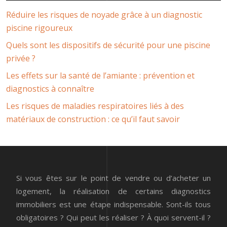
Réduire les risques de noyade grâce à un diagnostic
piscine rigoureux
Quels sont les dispositifs de sécurité pour une piscine
privée ?
Les effets sur la santé de l’amiante : prévention et
diagnostics à connaître
Les risques de maladies respiratoires liés à des
matériaux de construction : ce qu’il faut savoir
Si vous êtes sur le point de vendre ou d’acheter un
logement, la réalisation de certains diagnostics
immobiliers est une étape indispensable. Sont-ils tous
obligatoires ? Qui peut les réaliser ? À quoi servent-il ?